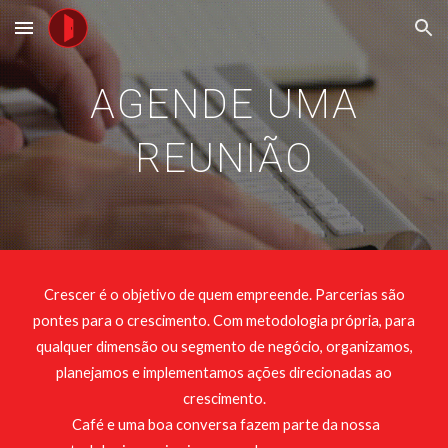
Skip to main content
Skip to navigation
AGENDE UMA
REUNIÃO
Crescer é o objetivo de quem empreende. Parcerias são
pontes para o crescimento. Com metodologia própria, para
qualquer dimensão ou segmento de negócio, organizamos,
planejamos e implementamos ações direcionadas ao
crescimento.
Café e uma boa conversa fazem parte da nossa