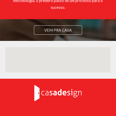
metodologia, o primeiro passo de um processo para o
sucesso.
VEM PRA CASA